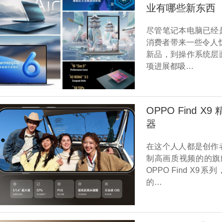
业有哪些新东西
尽管笔记本电脑已经
消费者带来一些令人
新品，到操作系统层
项进展都吸…
OPPO Find
器
在这个人人都是创作
制高画质视频的的旗
OPPO Find 
的…