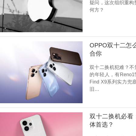
疑问，这次组织重构
何方？
OPPO双十二
合你
双十二换机犯难？不
的年轻人，有Ren
Find X9系列实
旧…
双十二换机必看：
体首选？