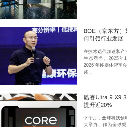
BOE（京东方）
何引领行业发展
在技术迭代加速和产
生态竞争。2025年
2026”年终媒体智
路…
酷睿Ultra 9 
提升近20%
下个月，全球科技领
大举办。作为全球规