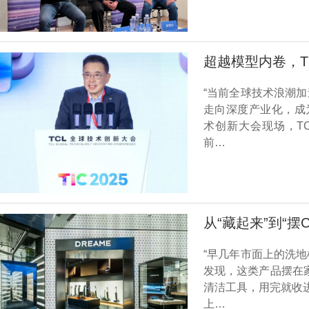
超越模型内卷，T
“当前全球技术浪潮
走向深度产业化，成为
术创新大会现场，T
前…
从“藏起来”到“
“早几年市面上的洗
发现，这类产品摆在
清洁工具，用完就收进
上…