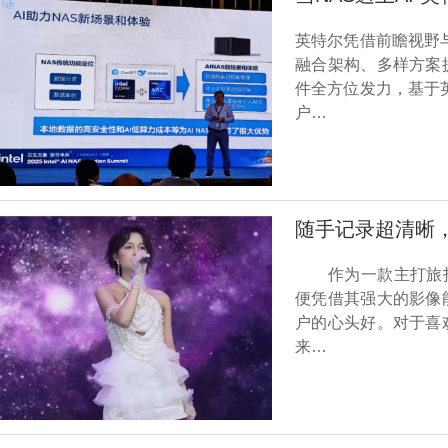
英特尔凭借前瞻视野与
融合架构、多样方案
件全方位发力，基于英
户…
随手记录超清晰，就
作为一款主打旅拍体验
便凭借其强大的影像
户的心头好。对于喜
来…