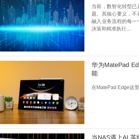
当前，数智化转型已
题。其核心要义，不
融入业务流程的每一
决策和精准执行…
华为MatePad
能
在MatePad Ed
当NAS遇上AI 