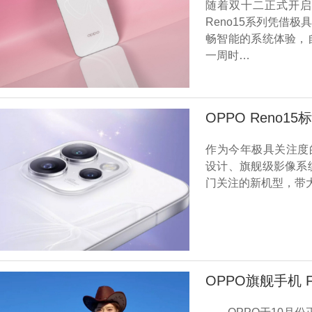
随着双十二正式开启
Reno15系列凭借
畅智能的系统体验，
一周时…
OPPO Reno
作为今年极具关注度的
设计、旗舰级影像系
门关注的新机型，带
OPPO旗舰手机 