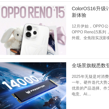
ColorOS16
新体验
12月伊始，OPPO
OPPO Reno15
外观、全焦段实况影
全场景旗舰悉数登
2025年无疑是对
一年。硬件迭代大势
优质的产品选择。作
电竞、AI…