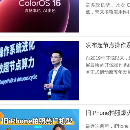
盖多款机型，此次 C
点，带来多项实用性
发布超节点操作系统
自2019年开源以
展最快的开源操作系统根
区正式启动新五年发
旧iPhone拍照
最近这两年，iPhon