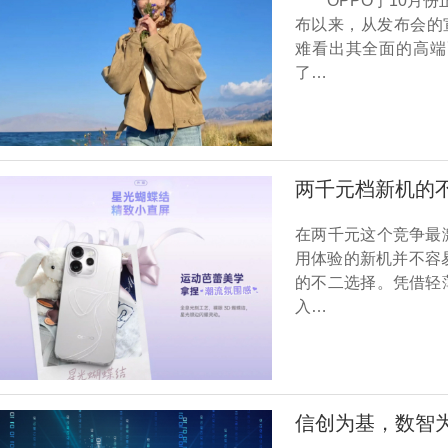
OPPO于10月份正
布以来，从发布会的
难看出其全面的高端
了…
两千元档新机的不二
在两千元这个竞争最
用体验的新机并不容易，
的不二选择。凭借轻
入…
信创为基，数智