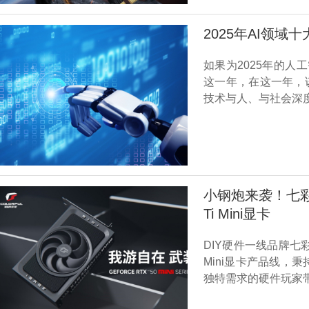
2025年AI领
如果为2025年的人
这一年，在这一年，
技术与人、与社会深
小钢炮来袭！七彩虹正
Ti Mini显卡
DIY硬件一线品牌七彩虹
Mini显卡产品线，
独特需求的硬件玩家