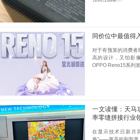
同价位中最值得入手
对于有预算的消费者而
高的设计，又怕影
OPPO Reno15
一文读懂：天马攻
率零缝拼接行业
在显示技术日新月
卷”——更高的刷新率