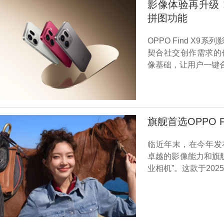
影像体验再升级！O
拼图功能
OPPO Find X
契合社交创作需求的创
像基础，让用户一键
旗舰首选OPPO 
临近年末，在今年发布
卓越的影像能力和旗
业相机”。这款于20