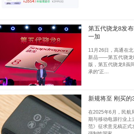
第五代骁龙8发布
一加
11月26日，高通
新品——第五代骁龙
版，第五代骁龙8虽
承的“正…
新规将至 刚买的
在2025年6月，
期与移动电源行业上
范》征求意见稿正式
强制性国家…