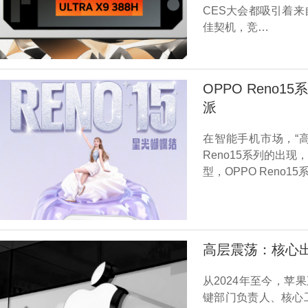
CES大会都吸引着
佳契机，竞…
OPPO Reno
派
在智能手机市场，“高
Reno15系列的出
型，OPPO Reno
高层震荡：核心出
从2024年至今，苹
键部门负责人、核心