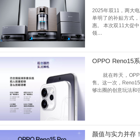
2025年双11，两
单明了的补贴方式，
惠。 本次双11大
领…
OPPO Reno
就在昨天，OPPO 
售。这一次，Reno
够出圈的创意玩法和
颜值与实力并存！