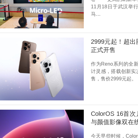
11月18日于武汉举
马…
2999元起！超出
正式开售
作为Reno系列的全新
计灵感，搭载创新实
售，售价2999元起。
ColorOS 1
与颜值影像双在
今天早些时候，Col