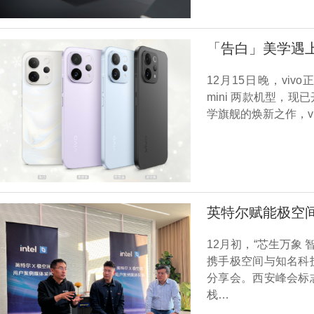
「告白」美学遇上电
12月15日晚，vivo正式
mini 两款机型，
学旗舰的焕新之作，viv
英特尔赋能极空间
12月初，“芯生万象 
携手极空间与知名科
分享会。西安峰会标
栈…