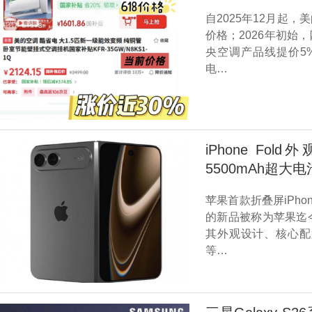
自2025年12月起
价格；2026年初
央空调产品线提价5
电…
iPhone F
5500mAh超大
苹果首款折叠屏iPho
的新品被称为苹果迄
其外观设计、核心配
等…