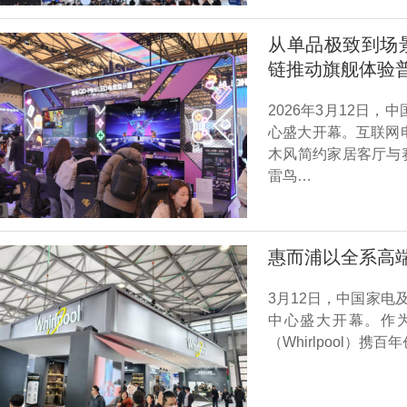
从单品极致到场景
链推动旗舰体验
2026年3月12日
心盛大开幕。互联网
木风简约家居客厅与
雷鸟…
惠而浦以全系高端产
3月12日，中国家电
中心盛大开幕。作为
（Whirlpool）