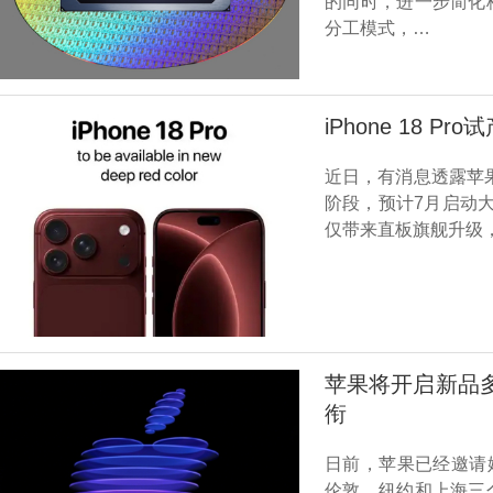
的同时，进一步简化
分工模式，…
iPhone 18 
近日，有消息透露苹果i
阶段，预计7月启动
仅带来直板旗舰升级，还
苹果将开启新品多连
衔
日前，苹果已经邀请
伦敦、纽约和上海三