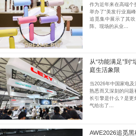
作为近年来在高端个
举办了“美发行业巅
追觅集中展示了其吹
阵。现场的从业…
从“功能满足”到
庭生活象限
当2026年中国家电
熟悉而又深刻的问题
长引擎是什么？是更
气给出了…
AWE2026追