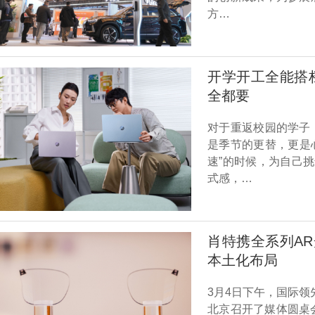
方…
开学开工全能搭档！
全都要
对于重返校园的学子
是季节的更替，更是
速”的时候，为自己
式感，…
肖特携全系列A
本土化布局
3月4日下午，国际领先
北京召开了媒体圆桌