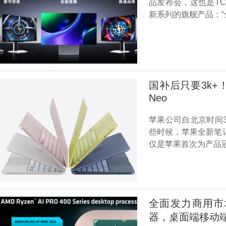
品发布会，这也是T
新系列的旗舰产品：“全能
国补后只要3k+
Neo
苹果公司自北京时间3
些时候，苹果全新笔记
仅是苹果首次为产品冠
全面发力商用市场 
器，桌面端移动