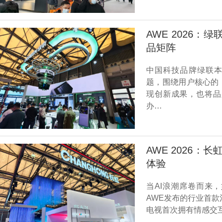
AWE 2026：
品矩阵
中国科技品牌绿联本
题，围绕用户核心的
现创新成果，也将品
办…
AWE 2026：
体验
当AI浪潮席卷而来
AWE发布的行业首款治
电视首次拥有情感交互