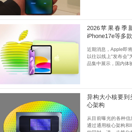
2026苹果春季
iPhone17e等多款
近期消息，Apple
以往以线上“发布会
品集中展示，国内体验
异构大小核要到
心架构
从目前曝光的各种信
通过通用核心架构和