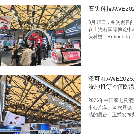
石头科技AWE2
3月12日，备受瞩目的
在上海新国际博览中
头科技（Roboro
添可在AWE2026
洗地机等空间站
2026年中国家电及
中心启幕。本次展会上
感的展台，正式发布支持