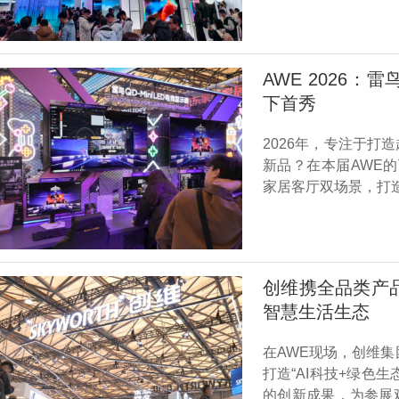
AWE 2026
下首秀
2026年，专注于
新品？在本届AWE
家居客厅双场景，打造了
创维携全品类产品重
智慧生活生态
在AWE现场，创维集
打造“AI科技+绿色
的创新成果，为参展