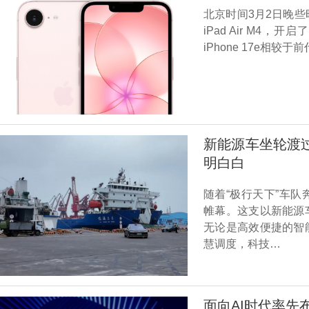
北京时间3月2日晚些时
iPad Air M4
iPhone 17e相较于前代
新能源车坐轮渡
明白白
随着“极行天下”车
帷幕。这支以新能源
无论是高效便捷的智
慧调度，科技…
面向AI时代率先布