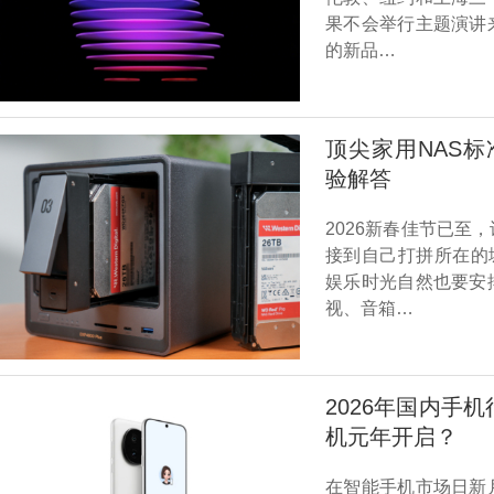
果不会举行主题演讲
的新品…
顶尖家用NAS标准
验解答
2026新春佳节已
接到自己打拼所在的
娱乐时光自然也要安
视、音箱…
2026年国内手机
机元年开启？
在智能手机市场日新