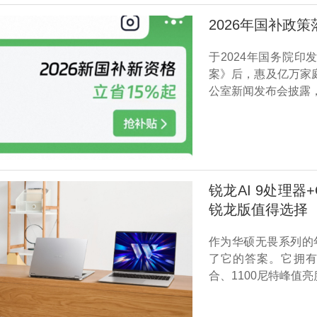
2026年国补政
于2024年国务院
案》后，惠及亿万家庭
公室新闻发布会披露，
锐龙AI 9处理器+
锐龙版值得选择
作为华硕无畏系列的年度
了它的答案。它拥有强
合、1100尼特峰值亮