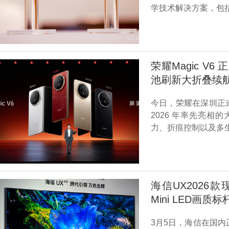
学技术解决方案，包
荣耀Magic V
池刷新大折叠续
今日，荣耀在深圳正式
2026 年率先亮相的
力、折痕控制以及多
海信UX2026
Mini LED画质标
3月5日，海信在国内正式