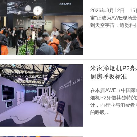
2026年3月12日—
宙”正成为AWE现
到天空宇宙，追觅科
米家净烟机P2亮
厨房呼吸标准
在本届AWE（中国
烟机P2凭借其独特的
计，向行业与消费者
的呼吸…