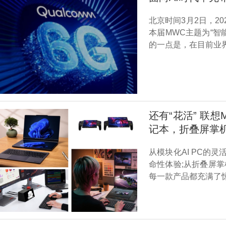
北京时间3月2日，20
本届MWC主题为‌“
的一点是，在目前业
还有“花活” 联想
记本，折叠屏掌
从模块化AI PC的
命性体验;从折叠屏
每一款产品都充满了惊