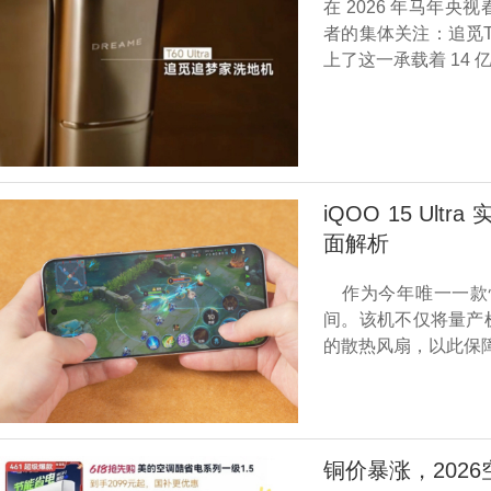
在 2026 年马年
者的集体关注：追觅T
上了这一承载着 14
iQOO 15 U
面解析
作为今年唯一一款性能U
间。该机不仅将量产
的散热风扇，以此保
铜价暴涨，202