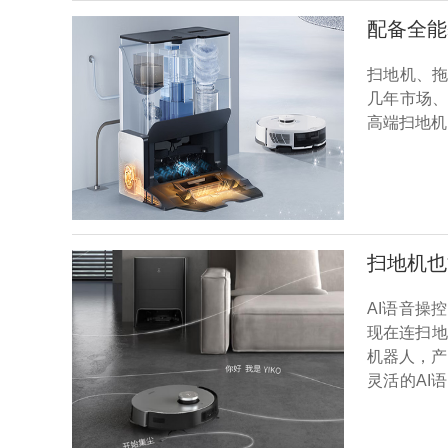
配备全能
扫地机、
几年市场
高端扫地机
扫地机也能
AI语音操
现在连扫地
机器人，产
灵活的AI
AIVI 