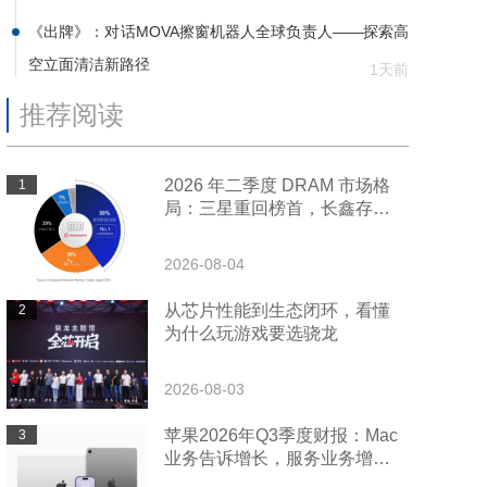
《出牌》：对话MOVA擦窗机器人全球负责人——探索高
空立面清洁新路径
1天前
推荐阅读
2026 年二季度 DRAM 市场格
1
局：三星重回榜首，长鑫存储
增速领跑全球
2026-08-04
从芯片性能到生态闭环，看懂
2
为什么玩游戏要选骁龙
2026-08-03
苹果2026年Q3季度财报：Mac
3
业务告诉增长，服务业务增速
放缓