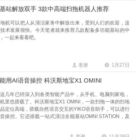
基站解放双手 3款中高端扫拖机器人推荐
拖地机可以把人从清洁家务中解放出来，受到人们的欢迎，这
、技术发展很快。今天笔者就来推荐几款配备多功能基站的中
，一起来看看吧。
老谢
1月27日
用AI语音操控 科沃斯地宝X1 OMINI
控这几年已经深入到各类智能产品中，从手机、电脑到家电，
机里也搭载了。科沃斯地宝X1 OMINI，一款扫拖一体的扫地
品定位高端，搭载自然语言交互的YIKO语音助手，可以进行
语音操控。它还搭载一站式清洁全能基站OMNI STATION，及
3D技术和3D地图，总体功能很强大，下面来看看。
老谢
11月28日