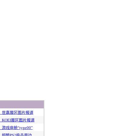
 ：世嘉展区图片报道
 ：KOEI展区图片报道
：游戏座舱“type00”
 ：超酷PS2极品周边