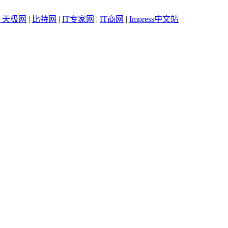
：
天极网
|
比特网
|
IT专家网
|
IT商网
|
Impress中文站