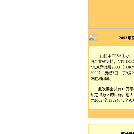
2003
由日本CESA主办
济产业省支持，NTT DO
“东京游戏展2003（TOKYO
2003）”历经3日，于9
馆胜利闭幕。
此次展会共有15万零8
预定15万人的目标，也
展2002”的13万4042个
部分参